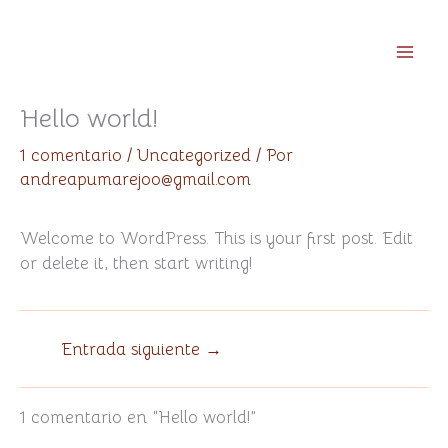
Ir
al
contenido
Hello world!
1 comentario
/
Uncategorized
/ Por
andreapumarejoo@gmail.com
Welcome to WordPress. This is your first post. Edit
or delete it, then start writing!
Entrada siguiente
→
1 comentario en “Hello world!”